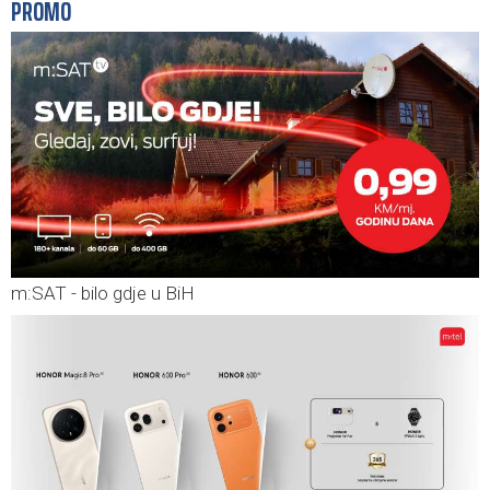
PROMO
m:SAT - bilo gdje u BiH