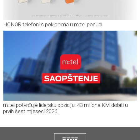
HONOR telefoni s poklonima u m:tel ponudi
m:tel potvrđuje lidersku poziciju: 43 miliona KM dobiti u
prvih šest mjeseci 2026.