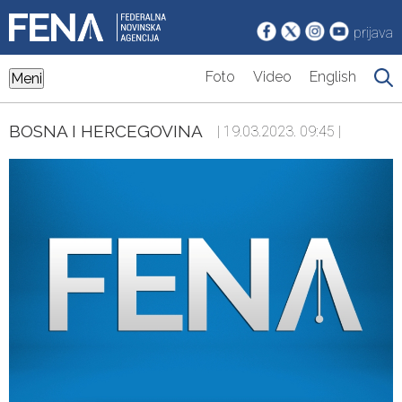
prijava
Foto
Video
English
Meni
BOSNA I HERCEGOVINA
| 19.03.2023. 09:45 |