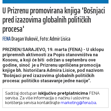
U Prizrenu promovirana knjiga 'Bošnjaci
pred izazovima globalnih političkih
procesa'
FENA
Dragan Vuković, Foto: Admir Lisica
PRIZREN/SARAJEVO, 19. marta (FENA) - U sklopu
pripremnih aktivnosti za Popis stanovništva na
Kosovu, a koji će biti održan u septembru ove
godine, sinoć je u Prizrenu upriličena promocija
knjige bh. historičara Admira Lisice, pod nazivom
"Bošnjaci pred izazovima globalnih političkih
procesa: političko stasavanje jedne nacije".
Sadržaj dostupan
isključivo pretplatnicima
FENA
servisa. Za više informacija o načinu i uslovima
korištenja servisa kontaktirajte
marketing@fena.ba
.