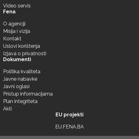
Video servis
Fena
O agenciji
Misija i vizija
Kontakt
Uslovi korištenja
Izjava o privatnosti
Dokumenti
Politika kvaliteta
Javne nabavke
Javni oglasi
Pristup informacijama
Plan integriteta
Akti
EU projekti
EU.FENA.BA