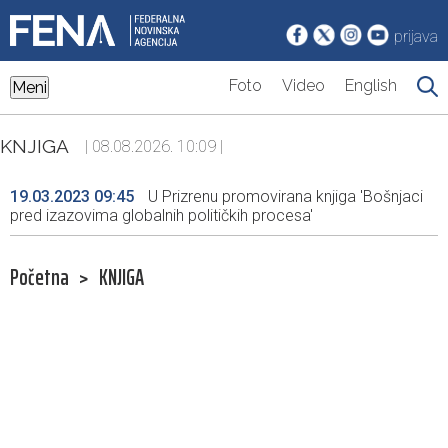
prijava
Foto
Video
English
Meni
KNJIGA
| 08.08.2026. 10:09 |
19.03.2023 09:45
U Prizrenu promovirana knjiga 'Bošnjaci
pred izazovima globalnih političkih procesa'
Početna
>
KNJIGA