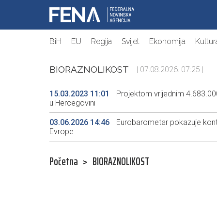
BiH
EU
Regija
Svijet
Ekonomija
Kultur
BIORAZNOLIKOST
| 07.08.2026. 07:25 |
15.03.2023 11:01
Projektom vrijednim 4.683.
u Hercegovini
03.06.2026 14:46
Eurobarometar pokazuje kontin
Evrope
Početna
>
BIORAZNOLIKOST