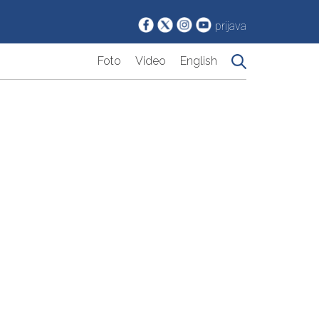
prijava
Foto
Video
English