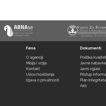
Fena
Dokumenti
O agenciji
Politika kvalite
Misija i vizija
Javne nabavke
Kontakt
Javni oglasi
Uslovi korištenja
Pristup inform
Izjava o privatnosti
Plan integritet
Akti