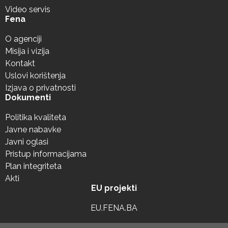
Video servis
Fena
O agenciji
Misija i vizija
Kontakt
Uslovi korištenja
Izjava o privatnosti
Dokumenti
Politika kvaliteta
Javne nabavke
Javni oglasi
Pristup informacijama
Plan integriteta
Akti
EU projekti
EU.FENA.BA