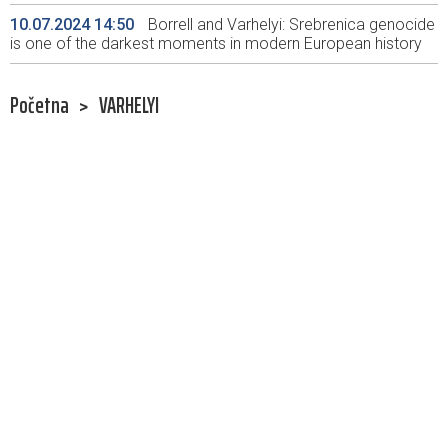
10.07.2024 14:50
Borrell and Varhelyi: Srebrenica genocide
is one of the darkest moments in modern European history
Početna
>
VARHELYI