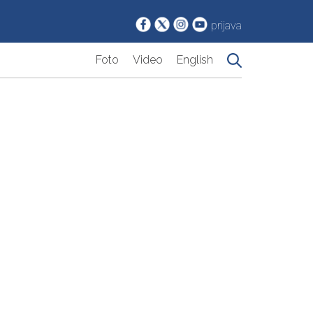
prijava
Foto
Video
English