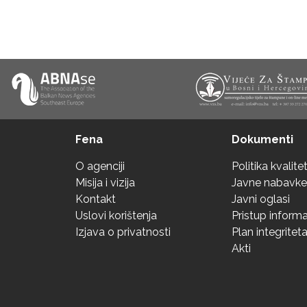
Fena
Dokumenti
O agenciji
Politika kvalite
Misija i vizija
Javne nabavke
Kontakt
Javni oglasi
Uslovi korištenja
Pristup inform
Izjava o privatnosti
Plan integritet
Akti