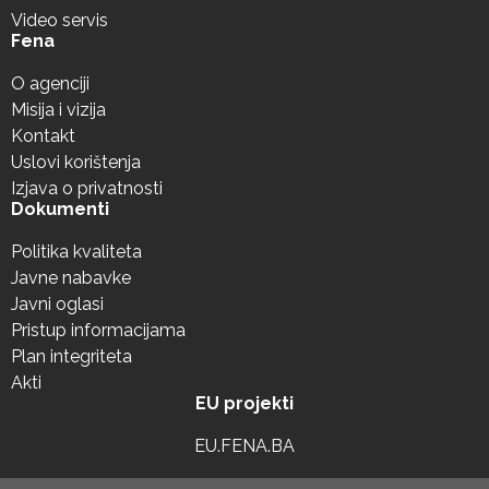
Video servis
Fena
O agenciji
Misija i vizija
Kontakt
Uslovi korištenja
Izjava o privatnosti
Dokumenti
Politika kvaliteta
Javne nabavke
Javni oglasi
Pristup informacijama
Plan integriteta
Akti
EU projekti
EU.FENA.BA