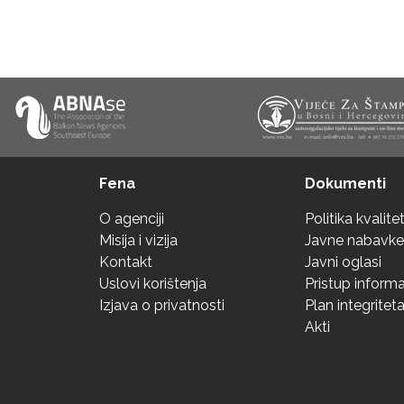
Fena
Dokumenti
O agenciji
Politika kvalite
Misija i vizija
Javne nabavke
Kontakt
Javni oglasi
Uslovi korištenja
Pristup inform
Izjava o privatnosti
Plan integritet
Akti