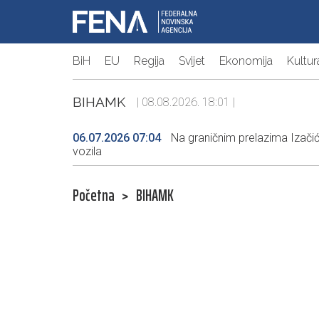
BiH
EU
Regija
Svijet
Ekonomija
Kultur
BIHAMK
| 08.08.2026. 18:01 |
06.07.2026 07:04
Na graničnim prelazima Izačić
vozila
Početna
>
BIHAMK