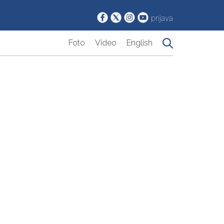
prijava
Foto
Video
English