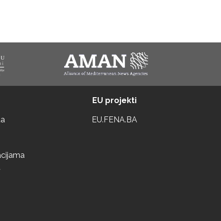
EU projekti
ta
EU.FENA.BA
acijama
a