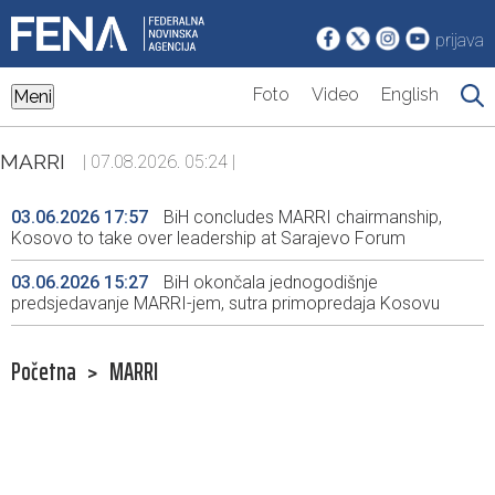
prijava
Foto
Video
English
Meni
MARRI
| 07.08.2026. 05:24 |
03.06.2026 17:57
BiH concludes MARRI chairmanship,
Kosovo to take over leadership at Sarajevo Forum
03.06.2026 15:27
BiH okončala jednogodišnje
predsjedavanje MARRI-jem, sutra primopredaja Kosovu
Početna
>
MARRI