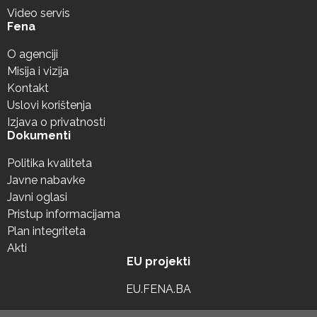
Video servis
Fena
O agenciji
Misija i vizija
Kontakt
Uslovi korištenja
Izjava o privatnosti
Dokumenti
Politika kvaliteta
Javne nabavke
Javni oglasi
Pristup informacijama
Plan integriteta
Akti
EU projekti
EU.FENA.BA