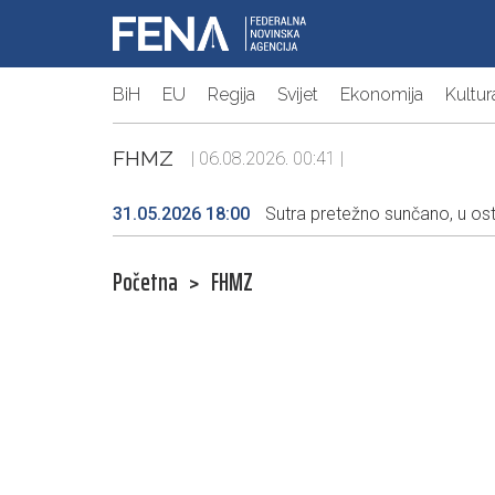
BiH
EU
Regija
Svijet
Ekonomija
Kultur
FHMZ
| 06.08.2026. 00:41 |
31.05.2026 18:00
Sutra pretežno sunčano, u ost
Početna
>
FHMZ