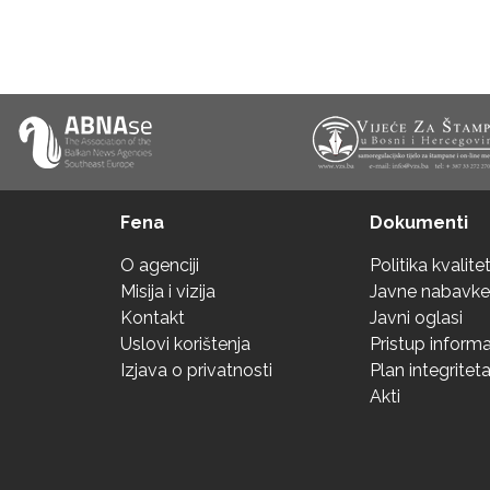
Fena
Dokumenti
O agenciji
Politika kvalite
Misija i vizija
Javne nabavke
Kontakt
Javni oglasi
Uslovi korištenja
Pristup inform
Izjava o privatnosti
Plan integritet
Akti