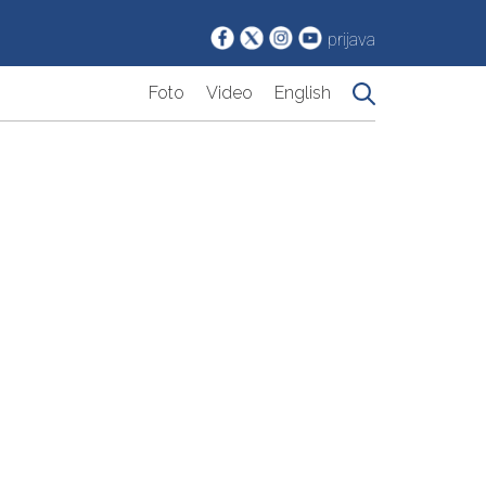
prijava
Foto
Video
English