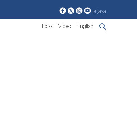
prijava
Foto
Video
English