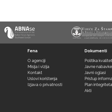
Fena
Dokumenti
O agenciji
Politika kvalite
Misija i vizija
Javne nabavke
Kontakt
Javni oglasi
Uslovi korištenja
Pristup inform
Izjava o privatnosti
Plan integritet
Akti