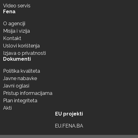
Video servis
Fena
O agenciji
Misija i vizija
Kontakt
Uslovi korištenja
Izjava o privatnosti
Dokumenti
Politika kvaliteta
Javne nabavke
Javni oglasi
Pristup informacijama
Plan integriteta
Akti
EU projekti
EU.FENA.BA