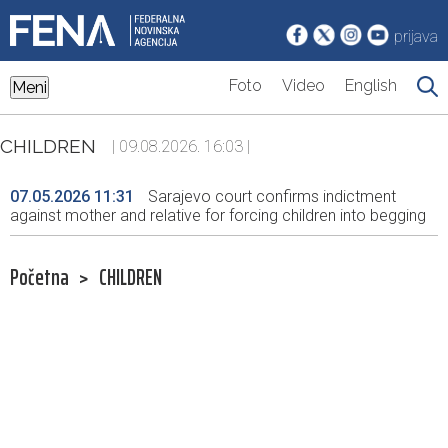
prijava
Foto
Video
English
Meni
CHILDREN
| 09.08.2026. 16:03 |
07.05.2026 11:31
Sarajevo court confirms indictment
against mother and relative for forcing children into begging
Početna
>
CHILDREN