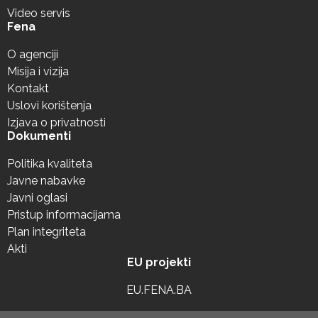
Video servis
Fena
O agenciji
Misija i vizija
Kontakt
Uslovi korištenja
Izjava o privatnosti
Dokumenti
Politika kvaliteta
Javne nabavke
Javni oglasi
Pristup informacijama
Plan integriteta
Akti
EU projekti
EU.FENA.BA