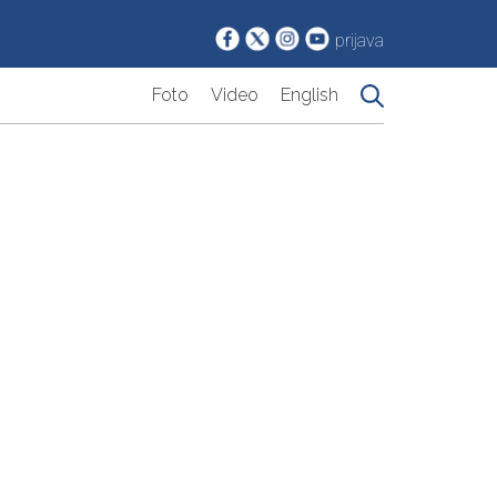
prijava
Foto
Video
English