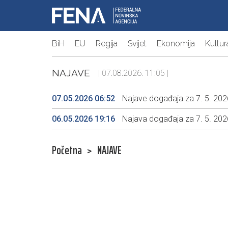
BiH
EU
Regija
Svijet
Ekonomija
Kultur
NAJAVE
| 07.08.2026. 11:05 |
07.05.2026 06:52
Najave događaja za 7. 5. 2026
06.05.2026 19:16
Najava događaja za 7. 5. 2026
Početna
>
NAJAVE