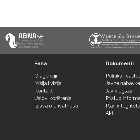
Fena
Dokumenti
O agenciji
Politika kvalite
Misija i vizija
Javne nabavke
Kontakt
Javni oglasi
Uslovi korištenja
Pristup inform
Izjava o privatnosti
Plan integritet
Akti