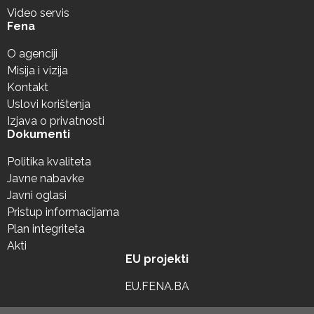
Video servis
Fena
O agenciji
Misija i vizija
Kontakt
Uslovi korištenja
Izjava o privatnosti
Dokumenti
Politika kvaliteta
Javne nabavke
Javni oglasi
Pristup informacijama
Plan integriteta
Akti
EU projekti
EU.FENA.BA