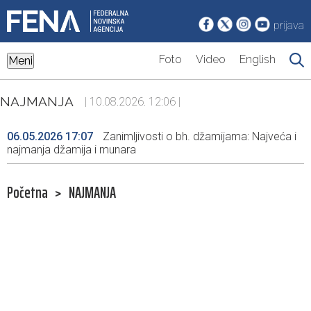
prijava
Foto
Video
English
Meni
NAJMANJA
| 10.08.2026. 12:06 |
06.05.2026 17:07
Zanimljivosti o bh. džamijama: Najveća i
najmanja džamija i munara
Početna
>
NAJMANJA