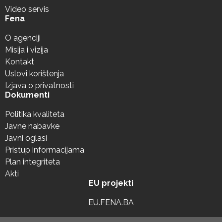
Video servis
Fena
O agenciji
Misija i vizija
Kontakt
Uslovi korištenja
Izjava o privatnosti
Dokumenti
Politika kvaliteta
Javne nabavke
Javni oglasi
Pristup informacijama
Plan integriteta
Akti
EU projekti
EU.FENA.BA