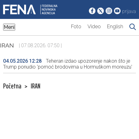
prijava
Foto
Video
English
Meni
IRAN
| 07.08.2026. 07:50 |
04.05.2026 12:28
Teheran izdao upozorenje nakon što je
Trump ponudio 'pomoć brodovima u Hormuškom moreuzu'
Početna
>
IRAN