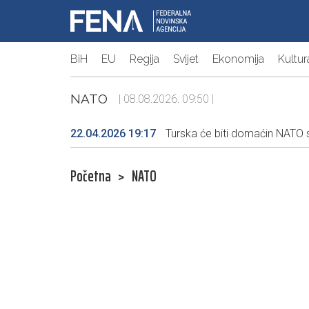
BiH
EU
Regija
Svijet
Ekonomija
Kultur
NATO
| 08.08.2026. 09:50 |
22.04.2026 19:17
Turska će biti domaćin NATO 
Početna
>
NATO