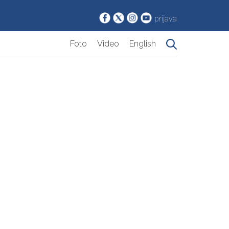
prijava
Foto
Video
English