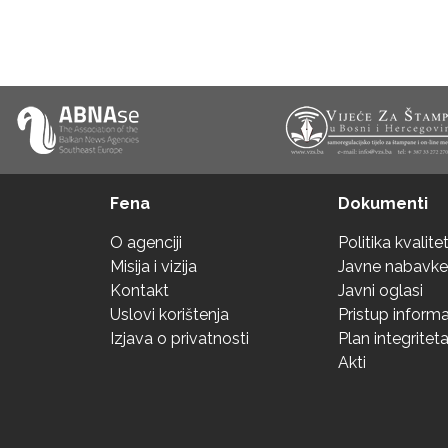
Fena
Dokumenti
O agenciji
Politika kvalite
Misija i vizija
Javne nabavke
Kontakt
Javni oglasi
Uslovi korištenja
Pristup inform
Izjava o privatnosti
Plan integritet
Akti