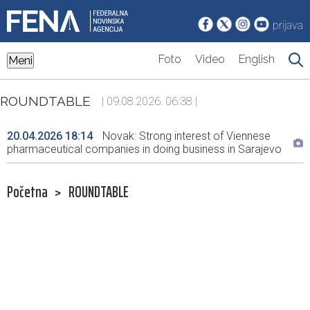
prijava
Foto
Video
English
Meni
ROUNDTABLE
| 09.08.2026. 06:38 |
20.04.2026 18:14
Novak: Strong interest of Viennese
pharmaceutical companies in doing business in Sarajevo
Početna
>
ROUNDTABLE