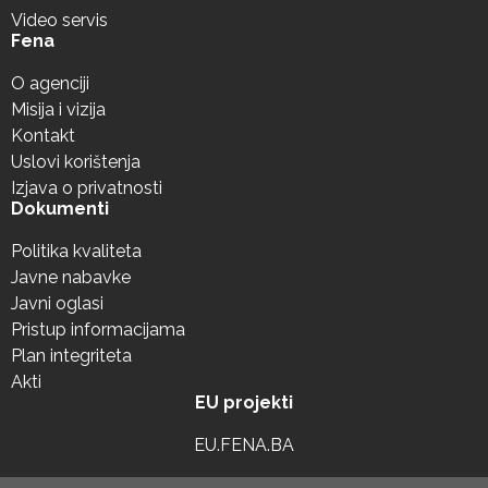
Video servis
Fena
O agenciji
Misija i vizija
Kontakt
Uslovi korištenja
Izjava o privatnosti
Dokumenti
Politika kvaliteta
Javne nabavke
Javni oglasi
Pristup informacijama
Plan integriteta
Akti
EU projekti
EU.FENA.BA