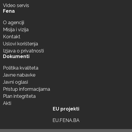
Video servis
Fena
O agenciji
Misija i vizija
Kontakt
Uslovi korištenja
Izjava o privatnosti
Dokumenti
Politika kvaliteta
Javne nabavke
Javni oglasi
Pristup informacijama
Plan integriteta
Akti
EU projekti
EU.FENA.BA