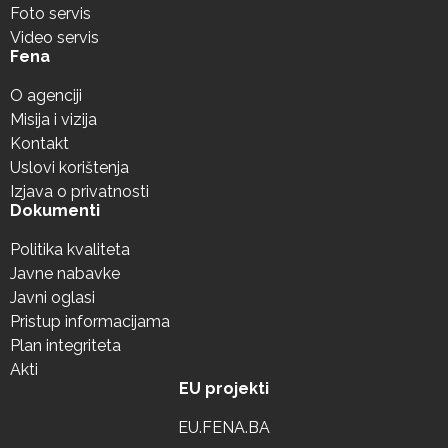
Foto servis
Video servis
Fena
O agenciji
Misija i vizija
Kontakt
Uslovi korištenja
Izjava o privatnosti
Dokumenti
Politika kvaliteta
Javne nabavke
Javni oglasi
Pristup informacijama
Plan integriteta
Akti
EU projekti
EU.FENA.BA