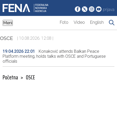
prijava
Foto
Video
English
Meni
OSCE
| 10.08.2026. 12:08 |
19.04.2026 22:01
Konaković attends Balkan Peace
Platform meeting, holds talks with OSCE and Portuguese
officials
Početna
>
OSCE