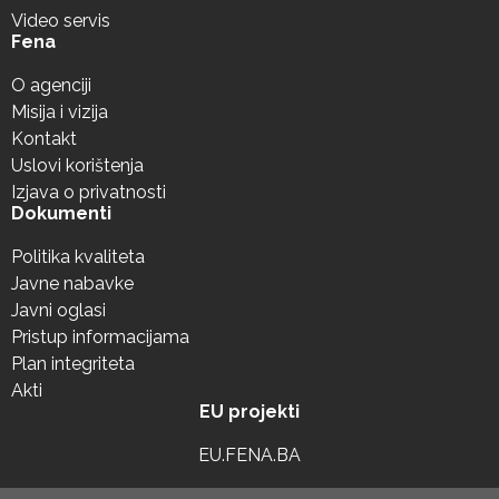
Video servis
Fena
O agenciji
Misija i vizija
Kontakt
Uslovi korištenja
Izjava o privatnosti
Dokumenti
Politika kvaliteta
Javne nabavke
Javni oglasi
Pristup informacijama
Plan integriteta
Akti
EU projekti
EU.FENA.BA