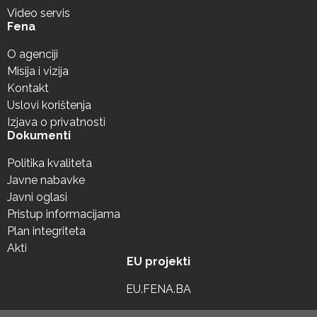
Video servis
Fena
O agenciji
Misija i vizija
Kontakt
Uslovi korištenja
Izjava o privatnosti
Dokumenti
Politika kvaliteta
Javne nabavke
Javni oglasi
Pristup informacijama
Plan integriteta
Akti
EU projekti
EU.FENA.BA