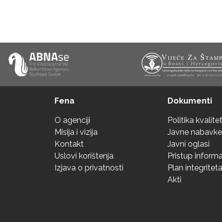
Fena
Dokumenti
O agenciji
Politika kvalite
Misija i vizija
Javne nabavke
Kontakt
Javni oglasi
Uslovi korištenja
Pristup inform
Izjava o privatnosti
Plan integritet
Akti