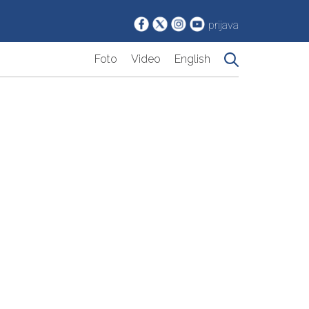
prijava
Foto
Video
English