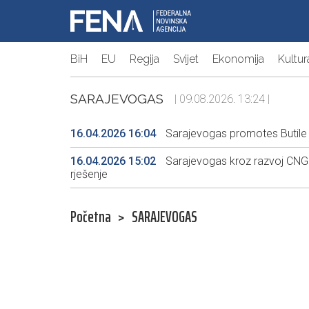
BiH
EU
Regija
Svijet
Ekonomija
Kultur
SARAJEVOGAS
| 09.08.2026. 13:24 |
16.04.2026 16:04
Sarajevogas promotes Butile C
16.04.2026 15:02
Sarajevogas kroz razvoj CNG 
rješenje
Početna
>
SARAJEVOGAS