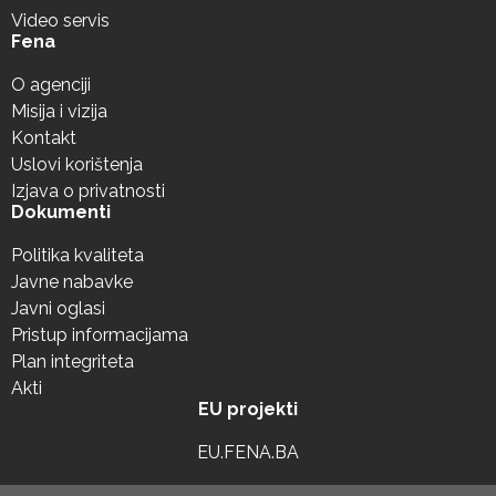
Video servis
Fena
O agenciji
Misija i vizija
Kontakt
Uslovi korištenja
Izjava o privatnosti
Dokumenti
Politika kvaliteta
Javne nabavke
Javni oglasi
Pristup informacijama
Plan integriteta
Akti
EU projekti
EU.FENA.BA