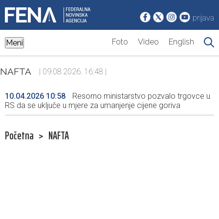
prijava
Foto
Video
English
Meni
NAFTA
| 09.08.2026. 16:48 |
10.04.2026 10:58
Resorno ministarstvo pozvalo trgovce u
RS da se uključe u mjere za umanjenje cijene goriva
Početna
>
NAFTA