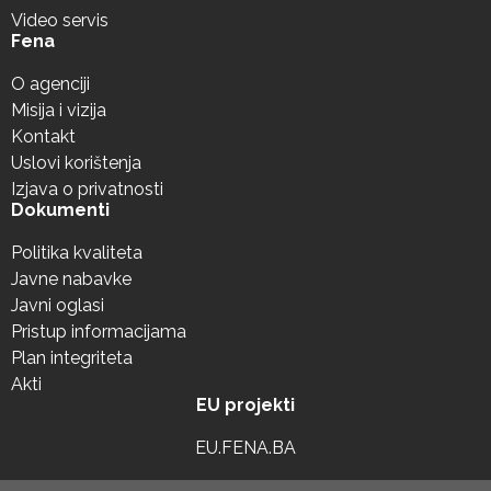
Video servis
Fena
O agenciji
Misija i vizija
Kontakt
Uslovi korištenja
Izjava o privatnosti
Dokumenti
Politika kvaliteta
Javne nabavke
Javni oglasi
Pristup informacijama
Plan integriteta
Akti
EU projekti
EU.FENA.BA