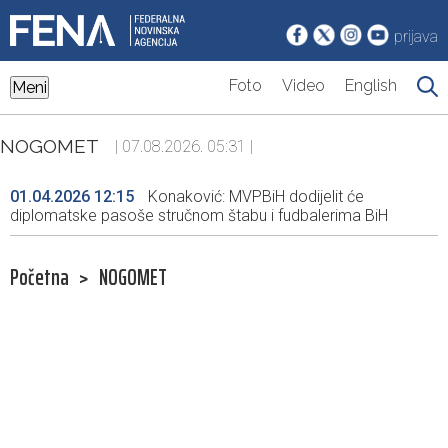
prijava
Foto
Video
English
Meni
NOGOMET
| 07.08.2026. 05:31 |
01.04.2026 12:15
Konaković: MVPBiH dodijelit će
diplomatske pasoše stručnom štabu i fudbalerima BiH
Početna
>
NOGOMET