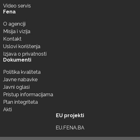
Video servis
Fena
O agenciji
Misija i vizija
Kontakt
Uslovi korištenja
Izjava o privatnosti
Dokumenti
Politika kvaliteta
Javne nabavke
Javni oglasi
Pristup informacijama
Plan integriteta
Akti
EU projekti
EU.FENA.BA