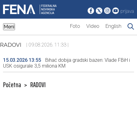
prijava
Foto
Video
English
Meni
RADOVI
| 09.08.2026. 11:33 |
15.03.2026 13:55
Bihać dobija gradski bazen: Vlade FBiH i
USK osigurale 3,5 miliona KM
Početna
>
RADOVI