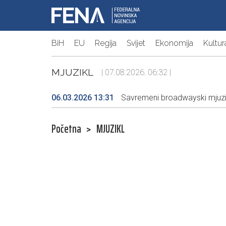
BiH
EU
Regija
Svijet
Ekonomija
Kultur
MJUZIKL
| 07.08.2026. 06:32 |
06.03.2026 13:31
Savremeni broadwayski mjuzik
Početna
>
MJUZIKL