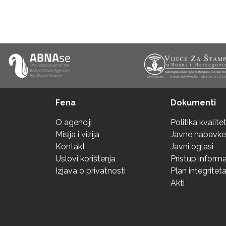
Fena
Dokumenti
O agenciji
Politika kvalite
Misija i vizija
Javne nabavke
Kontakt
Javni oglasi
Uslovi korištenja
Pristup inform
Izjava o privatnosti
Plan integritet
Akti