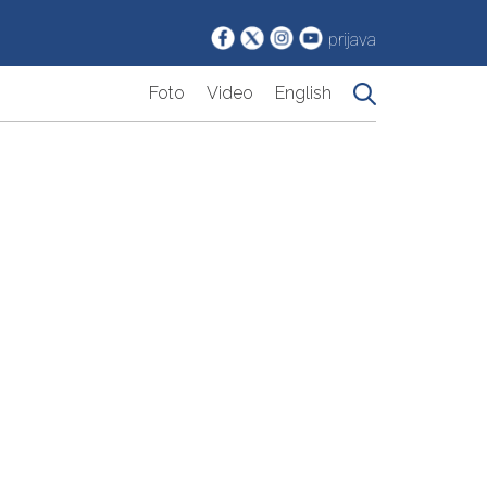
prijava
Foto
Video
English