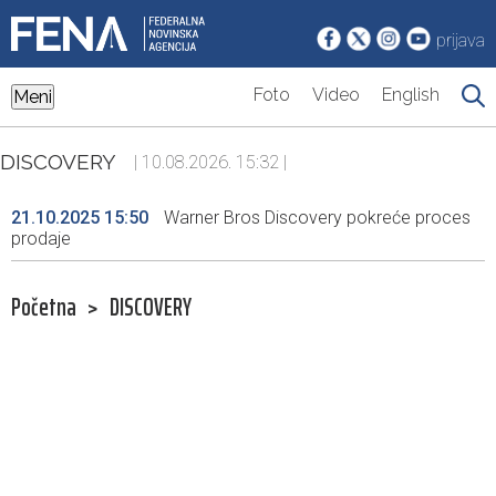
prijava
Foto
Video
English
Meni
DISCOVERY
| 10.08.2026. 15:32 |
21.10.2025 15:50
Warner Bros Discovery pokreće proces
prodaje
Početna
>
DISCOVERY