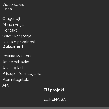
Video servis
Fena
O agenciji
Misija i vizija
Kontakt
Uslovi korištenja
Izjava o privatnosti
Dokumenti
Politika kvaliteta
Javne nabavke
Javni oglasi
Pristup informacijama
Plan integriteta
Akti
EU projekti
EU.FENA.BA