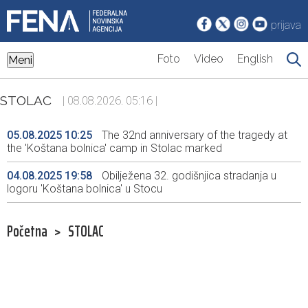
prijava
Foto
Video
English
Meni
STOLAC
| 08.08.2026. 05:16 |
05.08.2025 10:25
The 32nd anniversary of the tragedy at
the 'Koštana bolnica' camp in Stolac marked
04.08.2025 19:58
Obilježena 32. godišnjica stradanja u
logoru 'Koštana bolnica' u Stocu
Početna
>
STOLAC