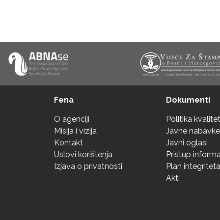
Fena
Dokumenti
O agenciji
Politika kvalite
Misija i vizija
Javne nabavke
Kontakt
Javni oglasi
Uslovi korištenja
Pristup inform
Izjava o privatnosti
Plan integritet
Akti