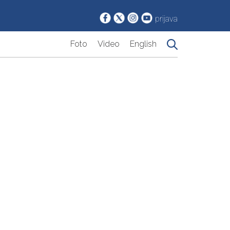
prijava
Foto
Video
English