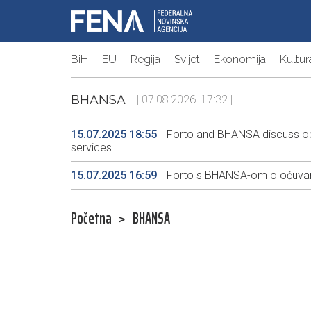
BiH
EU
Regija
Svijet
Ekonomija
Kultur
BHANSA
| 07.08.2026. 17:32 |
15.07.2025 18:55
Forto and BHANSA discuss operat
services
15.07.2025 16:59
Forto s BHANSA-om o očuvanju 
Početna
>
BHANSA