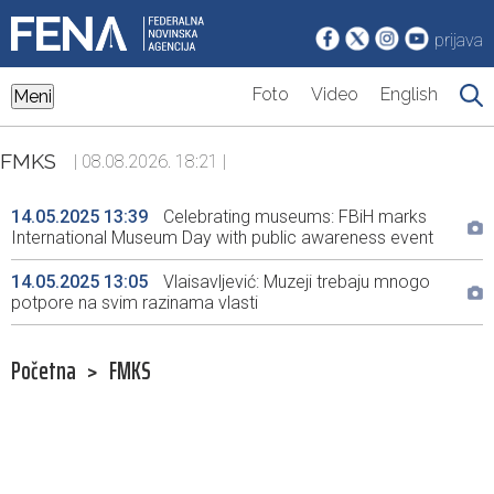
prijava
Foto
Video
English
Meni
FMKS
| 08.08.2026. 18:21 |
14.05.2025 13:39
Celebrating museums: FBiH marks
International Museum Day with public awareness event
14.05.2025 13:05
Vlaisavljević: Muzeji trebaju mnogo
potpore na svim razinama vlasti
Početna
>
FMKS