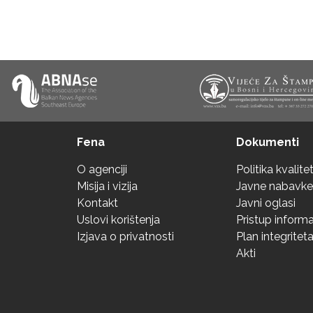
Fena
Dokumenti
O agenciji
Politika kvalite
Misija i vizija
Javne nabavke
Kontakt
Javni oglasi
Uslovi korištenja
Pristup inform
Izjava o privatnosti
Plan integritet
Akti