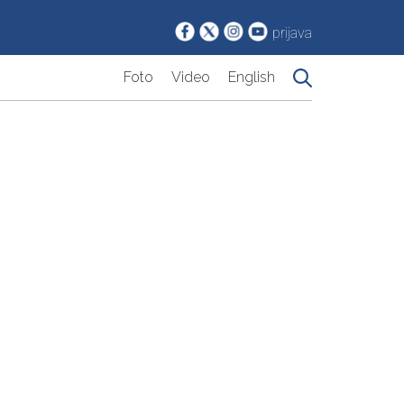
prijava
Foto
Video
English