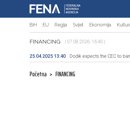
BiH
EU
Regija
Svijet
Ekonomija
Kultur
FINANCING
| 07.08.2026. 16:40 |
25.04.2025 13:40
Dodik expects the CEC to ban 
Početna
>
FINANCING