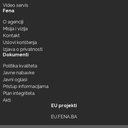
Video servis
Fena
O agenciji
Misija i vizija
Kontakt
Uslovi korištenja
Izjava o privatnosti
Dokumenti
Politika kvaliteta
Javne nabavke
Javni oglasi
Pristup informacijama
Plan integriteta
Akti
EU projekti
EU.FENA.BA