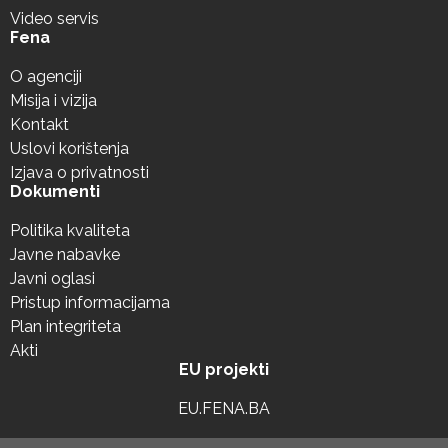
Video servis
Fena
O agenciji
Misija i vizija
Kontakt
Uslovi korištenja
Izjava o privatnosti
Dokumenti
Politika kvaliteta
Javne nabavke
Javni oglasi
Pristup informacijama
Plan integriteta
Akti
EU projekti
EU.FENA.BA