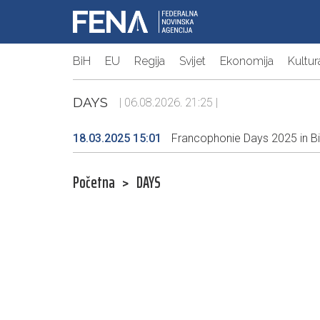
BiH
EU
Regija
Svijet
Ekonomija
Kultur
DAYS
| 06.08.2026. 21:25 |
18.03.2025 15:01
Francophonie Days 2025 in BiH
Početna
>
DAYS