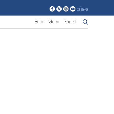
prijava
Foto
Video
English