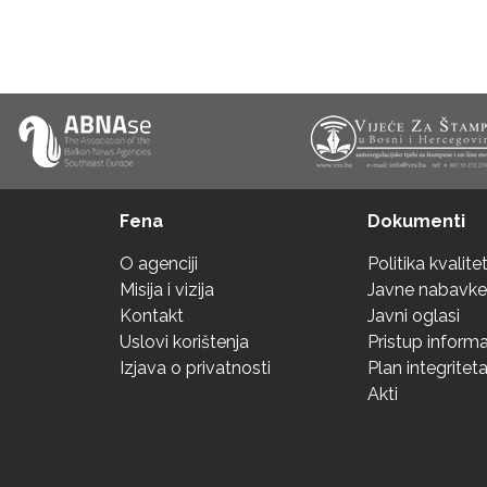
Fena
Dokumenti
O agenciji
Politika kvalite
Misija i vizija
Javne nabavke
Kontakt
Javni oglasi
Uslovi korištenja
Pristup inform
Izjava o privatnosti
Plan integritet
Akti