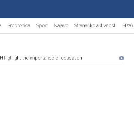
a
Srebrenica
Sport
Najave
Stranačke aktivnosti
SP26
 highlight the importance of education