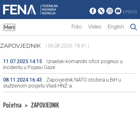
prijava
Foto
Video
English
Meni
ZAPOVJEDNIK
| 06.08.2026. 18:41 |
11.07.2025 14:15
Izraelski komandni oficir poginuo u
incidentu u Pojasu Gaze
08.11.2024 16:43
Zapovjednik NATO stožera u BiH u
službenom posjetu Vladi HNŽ-a
Početna
>
ZAPOVJEDNIK