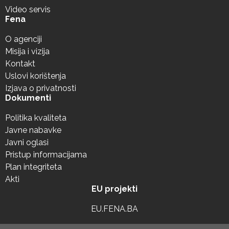
Video servis
Fena
O agenciji
Misija i vizija
Kontakt
Uslovi korištenja
Izjava o privatnosti
Dokumenti
Politika kvaliteta
Javne nabavke
Javni oglasi
Pristup informacijama
Plan integriteta
Akti
EU projekti
EU.FENA.BA