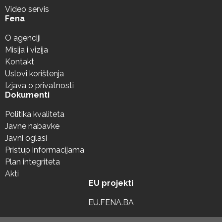
Video servis
Fena
O agenciji
Misija i vizija
Kontakt
Uslovi korištenja
Izjava o privatnosti
Dokumenti
Politika kvaliteta
Javne nabavke
Javni oglasi
Pristup informacijama
Plan integriteta
Akti
EU projekti
EU.FENA.BA