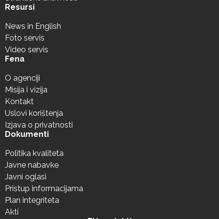
Resursi
News in English
Foto servis
Video servis
Fena
O agenciji
Misija i vizija
Kontakt
Uslovi korištenja
Izjava o privatnosti
Dokumenti
Politika kvaliteta
Javne nabavke
Javni oglasi
Pristup informacijama
Plan integriteta
Akti