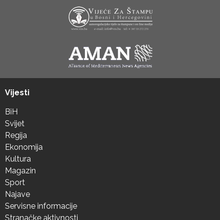
Vijesti
BiH
Svijet
Regija
Ekonomija
Kultura
Magazin
Sport
Najave
Servisne informacije
Stranačke aktivnosti