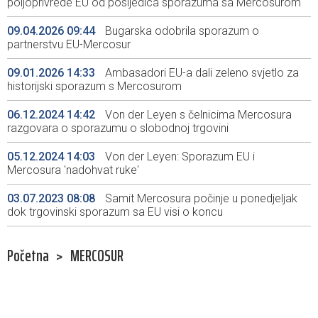
poljoprivrede EU od posljedica sporazuma sa Mercosurom
09.04.2026 09:44
Bugarska odobrila sporazum o
partnerstvu EU-Mercosur
09.01.2026 14:33
Ambasadori EU-a dali zeleno svjetlo za
historijski sporazum s Mercosurom
06.12.2024 14:42
Von der Leyen s čelnicima Mercosura
razgovara o sporazumu o slobodnoj trgovini
05.12.2024 14:03
Von der Leyen: Sporazum EU i
Mercosura 'nadohvat ruke'
03.07.2023 08:08
Samit Mercosura počinje u ponedjeljak
dok trgovinski sporazum sa EU visi o koncu
Početna
>
MERCOSUR