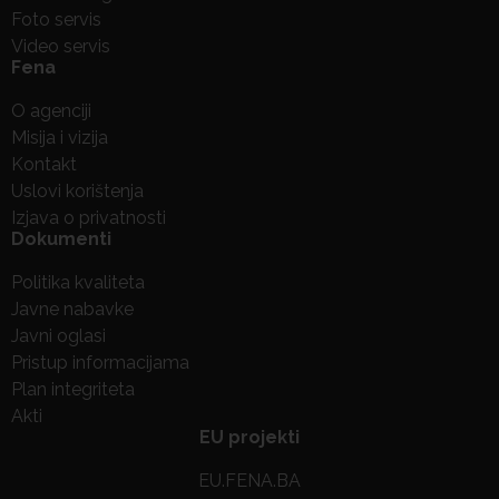
Foto servis
Video servis
Fena
O agenciji
Misija i vizija
Kontakt
Uslovi korištenja
Izjava o privatnosti
Dokumenti
Politika kvaliteta
Javne nabavke
Javni oglasi
Pristup informacijama
Plan integriteta
Akti
EU projekti
EU.FENA.BA