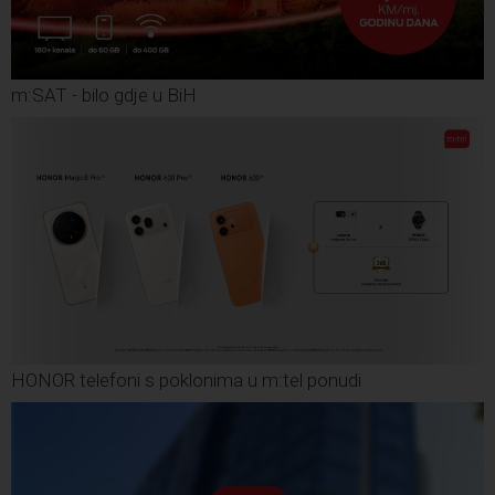
m:SAT - bilo gdje u BiH
HONOR telefoni s poklonima u m:tel ponudi