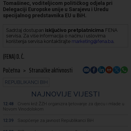
Tomašinec, voditeljicom političkog odjela pri
Delegaciji Europske unije u Sarajevu i Uredu
specijalnog predstavnika EU u BiH.
Sadržaj dostupan
isključivo pretplatnicima
FENA
servisa. Za više informacija o načinu i uslovima
korištenja servisa kontaktirajte
marketing@fena.ba
.
(FENA) D. Ć.
Početna
>
Stranačke aktivnosti
REPUBLIKANCI BIH
NAJNOVIJE VIJESTI
Crveni križ ŽZH organizira ljetovanje za djecu i mlade u
12:48
Novom Vinodolskom
Saopćenje za javnost Republikanci BiH
12:39