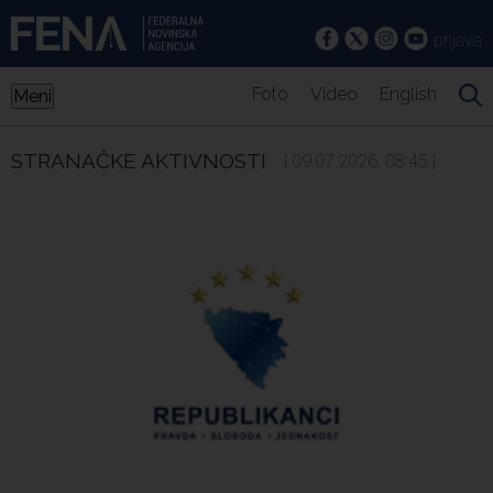
prijava
Foto
Video
English
Meni
STRANAČKE AKTIVNOSTI
| 09.07.2026. 08:45 |