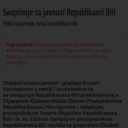
Saopćenje za javnost Republikanci BiH
FENA
Saopćenje, Foto/ republikaci bih
Fena se ograđuje od objavljenih
Napomena:
informacija u ovoj rubrici i odgovornost za njihov
sadržaj snose isključivo njihovi autori, odnosno
pošiljatelji.
Obavještavamo javnost i građane Bosne i
Hercegovine u zemlji i inostranstvu da
se delegacija Republikanaca BiH predvođena nj.e.
Stjepanom Kljuićem bivšim članom Predsjedništva
Republike Bosne i Hercegovine i sadašnjim
predsjednikom Senata Skupštine Republikanaca
BiH i dr. sc. Edinom Garaplijom predsjednikom
Republikanaca BiH sastala sa gospođom Elisabet