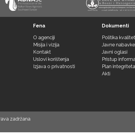
Fena
Dokumenti
O agenciji
Politika kvalite
Misija i vizija
Javne nabavke
Kontakt
Javni oglasi
Uslovi korištenja
Pristup inform
Izjava o privatnosti
Plan integritet
Akti
prava zadržana