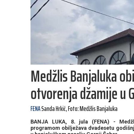
Medžlis Banjaluka obi
otvorenja džamije u 
FENA
Sanda Hrkić, Foto: Medžlis Banjaluka
BANJA LUKA, 8. jula (FENA) - Medžli
programom obilježava dvadesetu godišnj