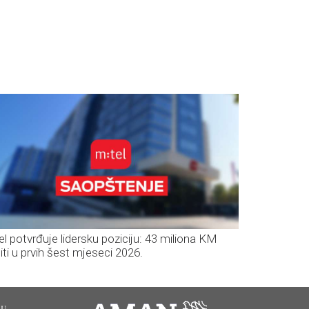
el potvrđuje lidersku poziciju: 43 miliona KM
iti u prvih šest mjeseci 2026.