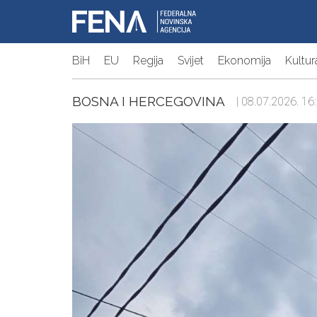
BiH
EU
Regija
Svijet
Ekonomija
Kultur
BOSNA I HERCEGOVINA
| 08.07.2026. 16: