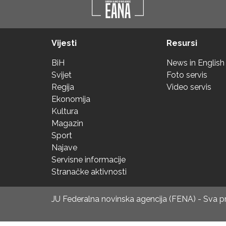
Vijesti
Resursi
BiH
News in English
Svijet
Foto servis
Regija
Video servis
Ekonomija
Kultura
Magazin
Sport
Najave
Servisne informacije
Stranačke aktivnosti
JU Federalna novinska agencija (FENA) - Sva 