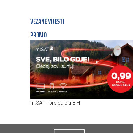
VEZANE VIJESTI
PROMO
m:SAT - bilo gdje u BiH