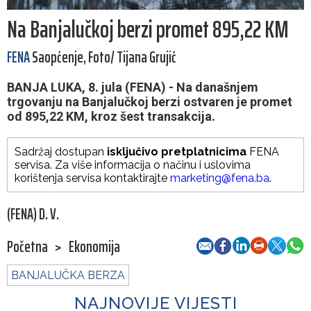
Na Banjalučkoj berzi promet 895,22 KM
FENA
Saopćenje, Foto/ Tijana Grujić
BANJA LUKA, 8. jula (FENA) - Na današnjem
trgovanju na Banjalučkoj berzi ostvaren je promet
od 895,22 KM, kroz šest transakcija.
Sadržaj dostupan
isključivo pretplatnicima
FENA
servisa. Za više informacija o načinu i uslovima
korištenja servisa kontaktirajte
marketing@fena.ba
.
(FENA) D. V.
Početna
>
Ekonomija
BANJALUČKA BERZA
NAJNOVIJE VIJESTI