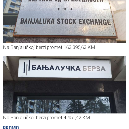
Na Banjalučkoj berzi promet 163.395,63 KM
Na Banjalučkoj berzi promet 4.451,42 KM
PROMO