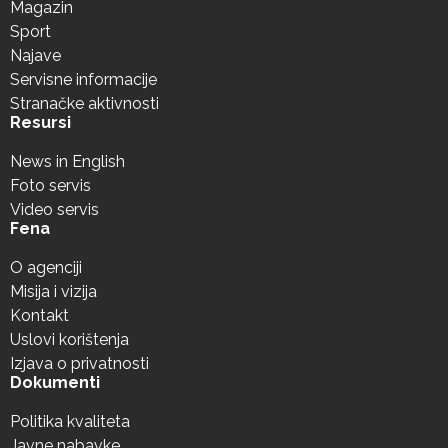
Magazin
Sport
Najave
Servisne informacije
Stranačke aktivnosti
Resursi
News in English
Foto servis
Video servis
Fena
O agenciji
Misija i vizija
Kontakt
Uslovi korištenja
Izjava o privatnosti
Dokumenti
Politika kvaliteta
Javne nabavke