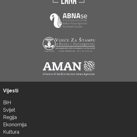
Vijesti
BiH
Svijet
Regija
Ekonomija
Kultura