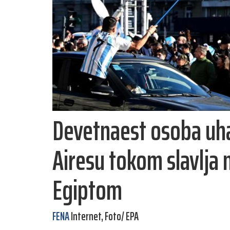
Devetnaest osoba uh
Airesu tokom slavlja
Egiptom
FENA
Internet, Foto/ EPA