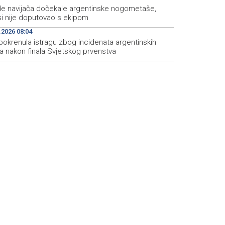
ade navijača dočekale argentinske nogometaše,
i nije doputovao s ekipom
.2026 08:04
pokrenula istragu zbog incidenata argentinskih
a nakon finala Svjetskog prvenstva