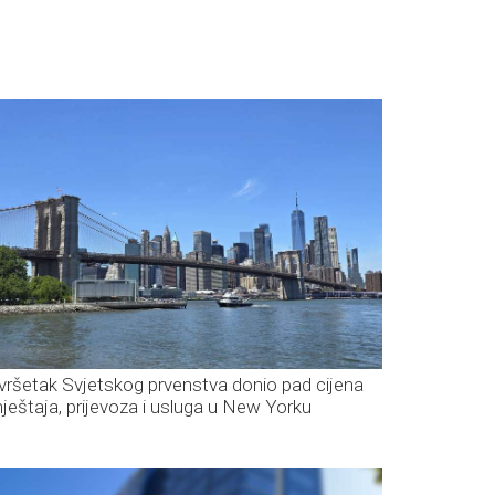
vršetak Svjetskog prvenstva donio pad cijena
ještaja, prijevoza i usluga u New Yorku