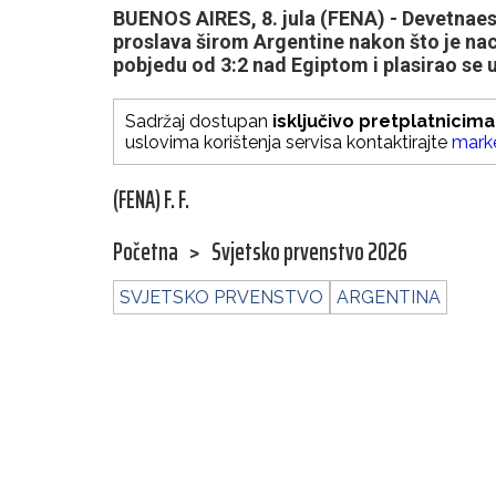
BUENOS AIRES, 8. jula (FENA) - Devetnae
proslava širom Argentine nakon što je nac
pobjedu od 3:2 nad Egiptom i plasirao se u
Sadržaj dostupan
isključivo pretplatnicima
uslovima korištenja servisa kontaktirajte
mark
(FENA) F. F.
Početna
>
Svjetsko prvenstvo 2026
SVJETSKO PRVENSTVO
ARGENTINA