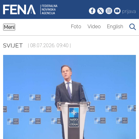
prijava
Foto
Video
English
Meni
SVIJET
| 08.07.2026. 09:40 |