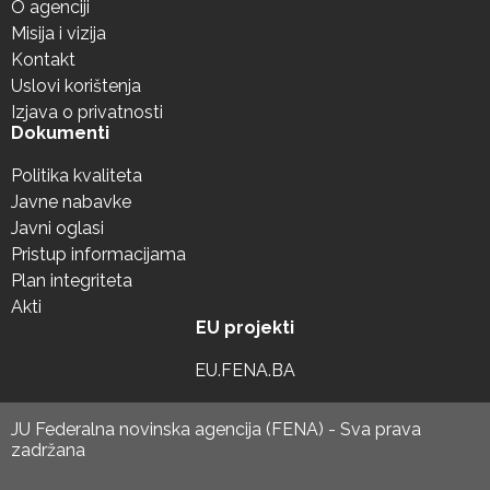
O agenciji
Misija i vizija
Kontakt
Uslovi korištenja
Izjava o privatnosti
Dokumenti
Politika kvaliteta
Javne nabavke
Javni oglasi
Pristup informacijama
Plan integriteta
Akti
EU projekti
EU.FENA.BA
JU Federalna novinska agencija (FENA) - Sva prava
zadržana