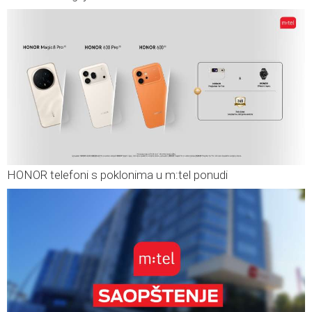
HONOR telefoni s poklonima u m:tel ponudi