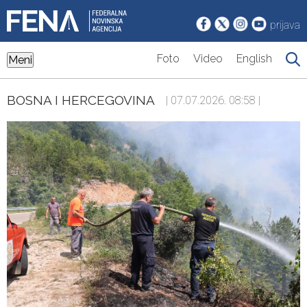
prijava
Foto
Video
English
Meni
BOSNA I HERCEGOVINA
| 07.07.2026. 08:58 |