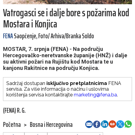
Vatrogasci se i dalje bore s požarima kod
Mostara i Konjica
FENA
Saopćenje, Foto/ Arhiva/Branka Soldo
MOSTAR, 7. srpnja (FENA) - Na području
Hercegovačko-neretvanske županije (HNŽ) i dalje
su aktivni požari na Rujištu kod Mostara te u
kanjonu Rakitnice na području Konjica.
Sadržaj dostupan
isključivo pretplatnicima
FENA
servisa. Za više informacija o načinu i uslovima
korištenja servisa kontaktirajte
marketing@fena.ba
.
(FENA) R. G.
Početna
>
Bosna i Hercegovina