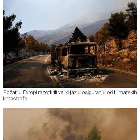
Požari u Evropi razotkrili veliki jaz u osiguranju od klimatskih
katastrofa