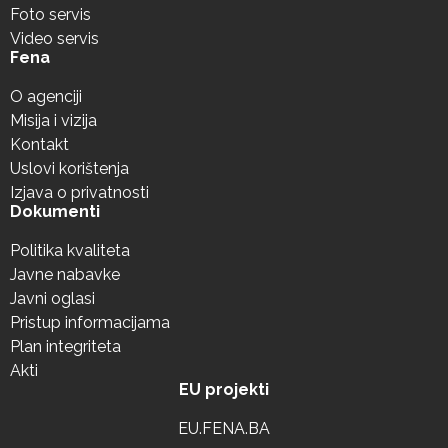
Foto servis
Video servis
Fena
O agenciji
Misija i vizija
Kontakt
Uslovi korištenja
Izjava o privatnosti
Dokumenti
Politika kvaliteta
Javne nabavke
Javni oglasi
Pristup informacijama
Plan integriteta
Akti
EU projekti
EU.FENA.BA