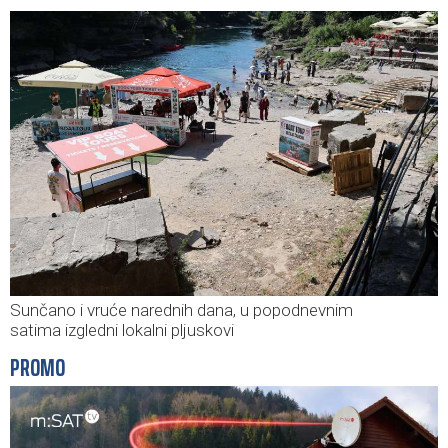
Sunčano i vruće narednih dana, u popodnevnim
satima izgledni lokalni pljuskovi
PROMO