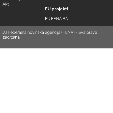
Akti
EU projekti
EU.FENA.BA
JU Federalna novinska agencija (FENA) - Sva prava
zadržana