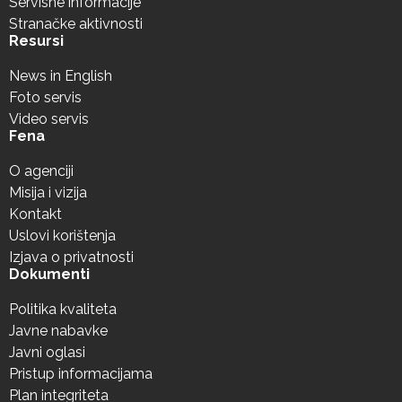
Servisne informacije
Stranačke aktivnosti
Resursi
News in English
Foto servis
Video servis
Fena
O agenciji
Misija i vizija
Kontakt
Uslovi korištenja
Izjava o privatnosti
Dokumenti
Politika kvaliteta
Javne nabavke
Javni oglasi
Pristup informacijama
Plan integriteta