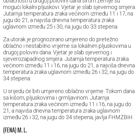
oblačnosti u drugoj polovini dana širom zemlje su
mogući lokalni pljuskovi. Vjetar je slab sjevernog smjera.
Jutarnja temperatura zraka većinom između 11 i 17, na
jugu do 21, a najviša dnevna temperatura zraka
uglavnom između 25 i 30, na jugu do 33 stepena.
Za utorak je prognozirano umjereno do pretežno
oblačno i nestabilno vrijeme sa lokalnim pljuskovima u
drugoj polovini dana. Vjetar je slab sjevernog i
sjeverozapadnog smjera. Jutarnja temperatura zraka
većinom između 11 i 16, na jugu do 21, a najviša dnevna
temperatura zraka uglavnom između 26 i 32, na jugu do
34 stepena.
U srijedu će biti umjereno oblačno vrijeme. Tokom dana
sa kišom, pljuskovima i grmljavinom. Jutarnja
temperatura zraka većinom između 11 i 16, na jugu do
21, a najviša dnevna temperatura zraka uglavnom
između 26 i 32, na jugu do 34 stepena, javlja FHMZBiH.
(FENA) M. L.