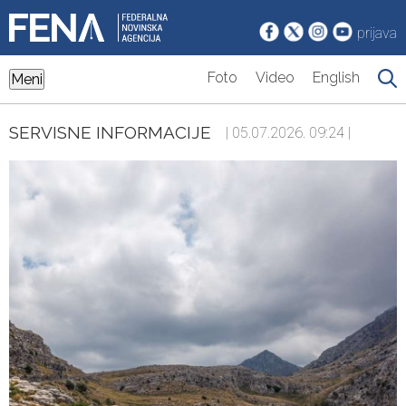
prijava
Foto
Video
English
Meni
SERVISNE INFORMACIJE
| 05.07.2026. 09:24 |