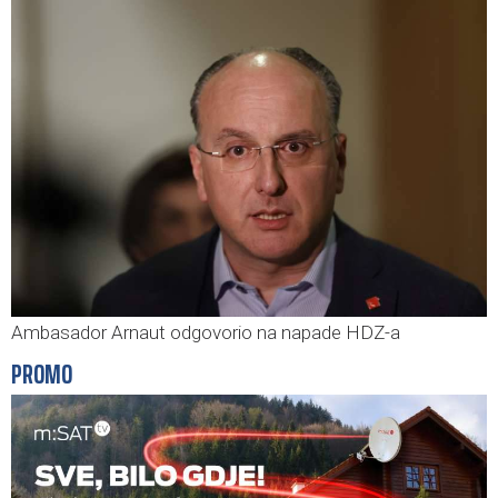
Ambasador Arnaut odgovorio na napade HDZ-a
PROMO