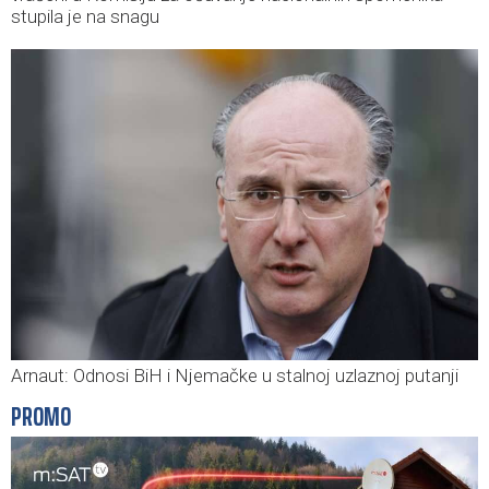
stupila je na snagu
Arnaut: Odnosi BiH i Njemačke u stalnoj uzlaznoj putanji
PROMO