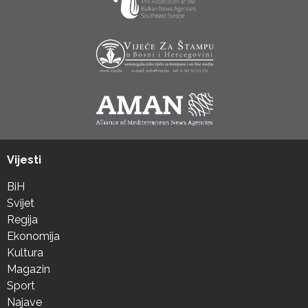
Vijesti
BiH
Svijet
Regija
Ekonomija
Kultura
Magazin
Sport
Najave