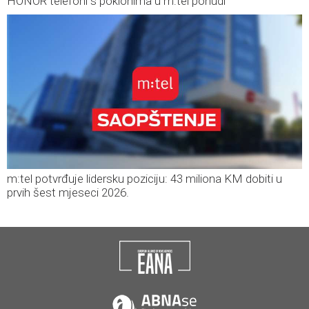
HONOR telefoni s poklonima u m:tel ponudi
m:tel potvrđuje lidersku poziciju: 43 miliona KM dobiti u
prvih šest mjeseci 2026.