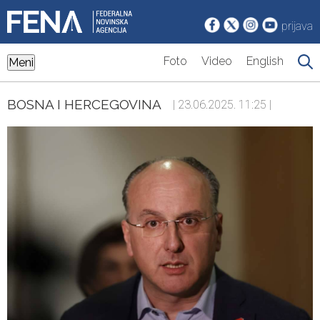
prijava
Foto
Video
English
Meni
BOSNA I HERCEGOVINA
| 23.06.2025. 11:25 |